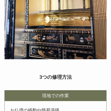
3つの修理方法
現地での作業
お仏壇の移動や簡易清掃、