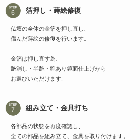
STEP
箔押し・蒔絵修復
仏壇の全体の金箔を押し直し、
傷んだ蒔絵の修復を行います。
金箔は押し直す為、
艶消し・半艶・艶あり鏡面仕上げから
お選びいただけます。
STEP
組み立て・金具打ち
各部品の状態を再度確認し、
全ての部品を組み立て、金具を取り付けます。