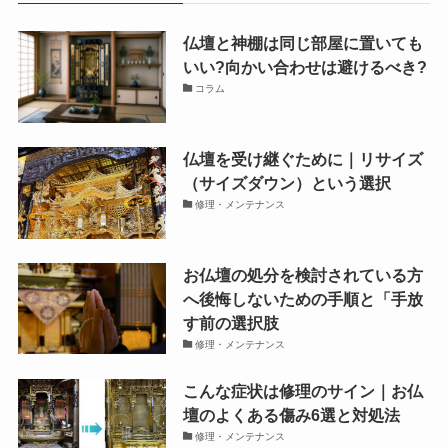
仏壇と神棚は同じ部屋に置いても
いい?向かい合わせは避けるべき?
コラム
仏壇を受け継ぐために｜リサイズ
（サイズダウン）という選択
修理・メンテナンス
お仏壇の処分を検討されている方
へ後悔しないための手順と「手放
す前の選択肢
修理・メンテナンス
こんな症状は修理のサイン｜お仏
壇のよくある傷み6選と対処法
修理・メンテナンス