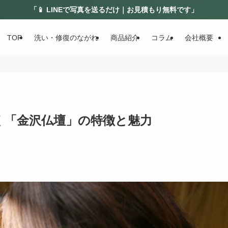
「📱 LINEで写真を送るだけ｜お見積もり無料です」
TOP
洗い・修復のながれ
商品紹介
コラム
会社概要
く「金沢仏壇」の特徴と魅力