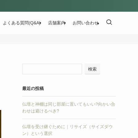
よくある質問(Q&A)
店舗案内
お問い合わせ
検索
最近の投稿
仏壇と神棚は同じ部屋に置いてもいい?向かい合
わせは避けるべき?
仏壇を受け継ぐために｜リサイズ（サイズダウ
ン）という選択