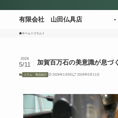
有限会社 山田仏具店
ホーム
コラム
2026
加賀百万石の美意識が息づ
5/11
2026年1月9日
2026年5月11日
コラム
商品紹介