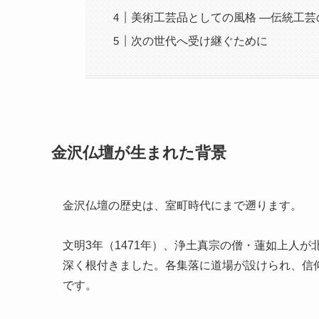
美術工芸品としての風格 ―伝統工芸
次の世代へ受け継ぐために
金沢仏壇が生まれた背景
金沢仏壇の歴史は、室町時代にまで遡ります。
文明3年（1471年）、浄土真宗の僧・蓮如上人
深く根付きました。各集落に道場が設けられ、信
です。