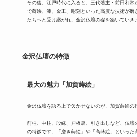
その後、江戸時代に入ると、三代藩主・前田利常
で蒔絵、漆、金工、彫刻といった高度な技術が磨
たちへと受け継がれ、金沢仏壇の礎を築いていき
金沢仏壇の特徴
最大の魅力「加賀蒔絵」
金沢仏壇を語る上で欠かせないのが、加賀蒔絵の
前柱、中柱、段縁、戸板裏、引き出しなど、仏壇
の特徴です。「磨き蒔絵」や「高蒔絵」といった