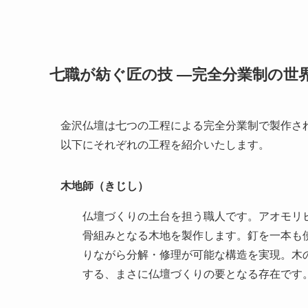
七職が紡ぐ匠の技 ―完全分業制の世
金沢仏壇は七つの工程による完全分業制で製作さ
以下にそれぞれの工程を紹介いたします。
木地師（きじし）
仏壇づくりの土台を担う職人です。アオモリ
骨組みとなる木地を製作します。釘を一本も
りながら分解・修理が可能な構造を実現。木
する、まさに仏壇づくりの要となる存在です