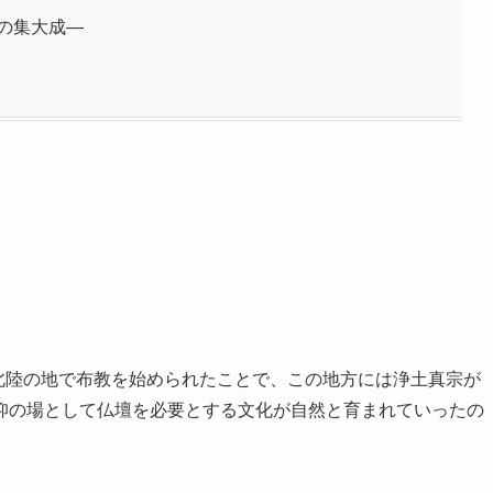
の集大成―
が北陸の地で布教を始められたことで、この地方には浄土真宗が
仰の場として仏壇を必要とする文化が自然と育まれていったの