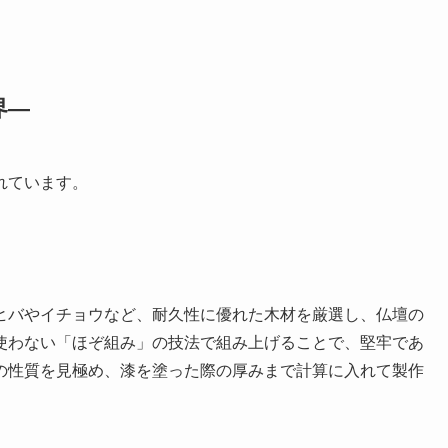
界―
れています。
ヒバやイチョウなど、耐久性に優れた木材を厳選し、仏壇の
使わない「ほぞ組み」の技法で組み上げることで、堅牢であ
の性質を見極め、漆を塗った際の厚みまで計算に入れて製作
。