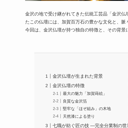
金沢の地で受け継がれてきた伝統工芸品「金沢仏壇
たこの仏壇には、加賀百万石の豊かな文化と、脈
今回は、金沢仏壇が持つ独自の特徴と、その背景
金沢仏壇が生まれた背景
金沢仏壇の特徴
最大の魅力「加賀蒔絵」
良質な金沢箔
堅牢な「ほぞ組み」の木地
天然漆による塗り
七職が紡ぐ匠の技 ―完全分業制の世