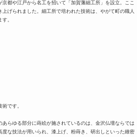
が京都や江戸から名工を招いて「加賀藩細工所」を設立。ここ
き上げられました。細工所で培われた技術は、やがて町の職人
ます。
技術です。
のあらゆる部分に蒔絵が施されているのは、金沢仏壇ならでは
高度な技法が用いられ、漆上げ、粉蒔き、研出しといった緻密