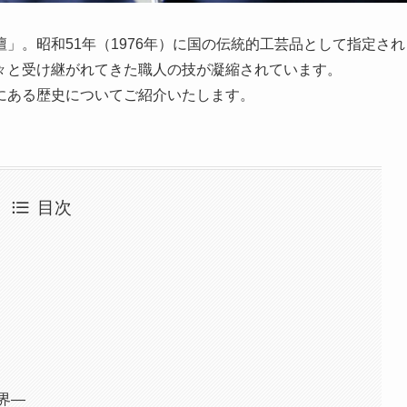
」。昭和51年（1976年）に国の伝統的工芸品として指定され
々と受け継がれてきた職人の技が凝縮されています。
にある歴史についてご紹介いたします。
目次
界―